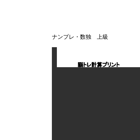
ナンプレ・数独 上級