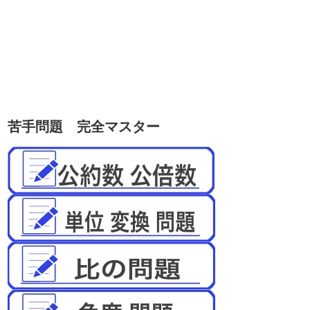
苦手問題 完全マスター