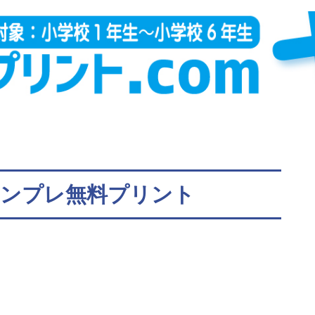
ナンプレ無料プリント