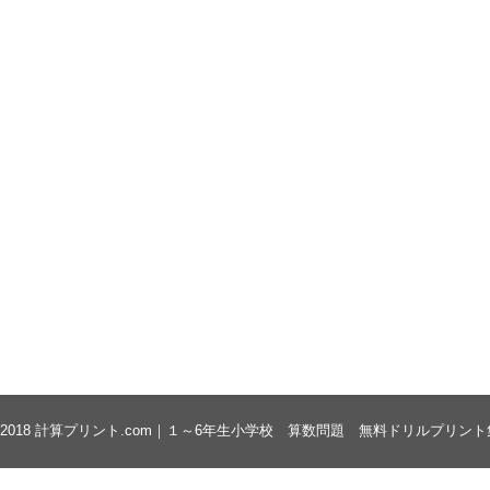
 2018
計算プリント.com｜１～6年生小学校 算数問題 無料ドリルプリント