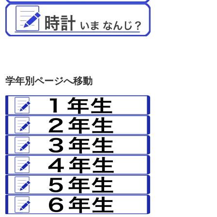
学年別ページへ移動