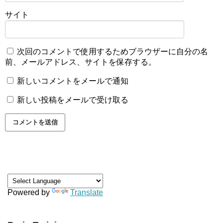
サイト
次回のコメントで使用するためブラウザーに自分の名
前、メールアドレス、サイトを保存する。
新しいコメントをメールで通知
新しい投稿をメールで受け取る
Powered by
Translate