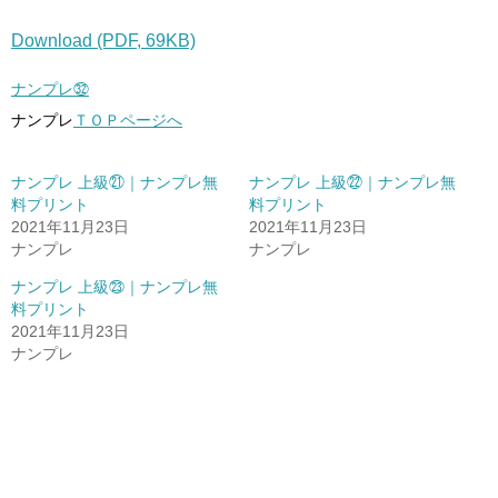
Download (PDF, 69KB)
ナンプレ㉜
ナンプレ
ＴＯＰページへ
ナンプレ 上級㉑｜ナンプレ無
ナンプレ 上級㉒｜ナンプレ無
料プリント
料プリント
2021年11月23日
2021年11月23日
ナンプレ
ナンプレ
ナンプレ 上級㉓｜ナンプレ無
料プリント
2021年11月23日
ナンプレ