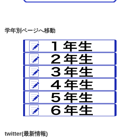
学年別ページへ移動
twitter(最新情報)