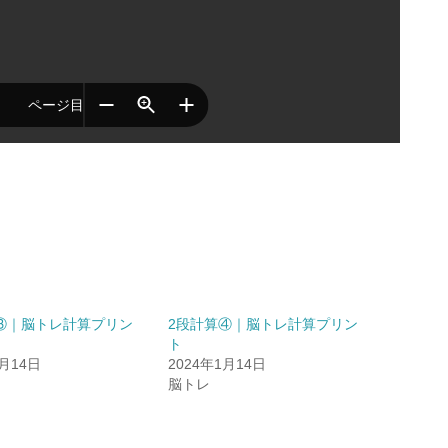
③｜脳トレ計算プリン
2段計算④｜脳トレ計算プリン
ト
1月14日
2024年1月14日
脳トレ