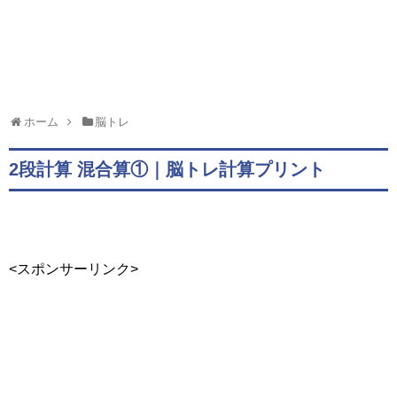
ホーム
脳トレ
2段計算 混合算①｜脳トレ計算プリント
<スポンサーリンク>