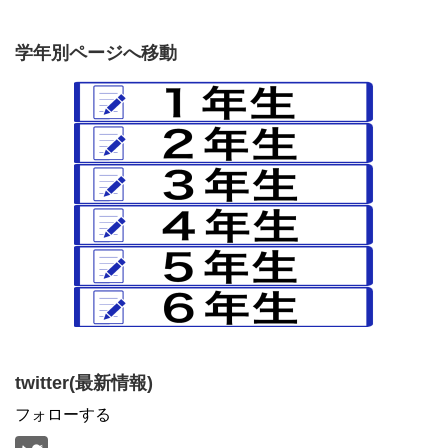
学年別ページへ移動
twitter(最新情報)
フォローする