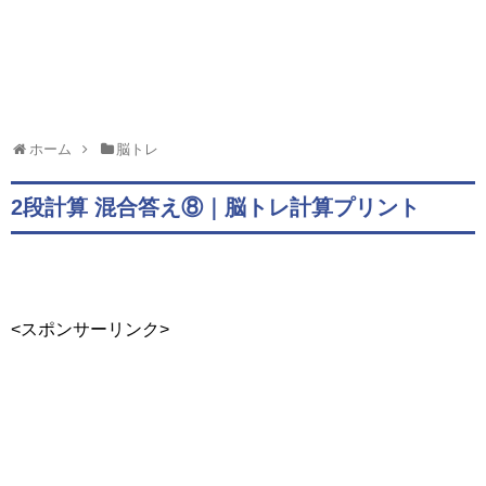
ホーム
脳トレ
2段計算 混合答え⑧｜脳トレ計算プリント
<スポンサーリンク>