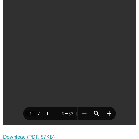
Download (PDF, 87KB)