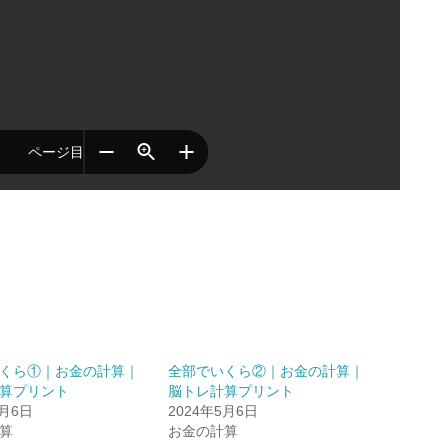
くら①｜お金の計算｜
全部でいくら②｜お金の計算｜
算プリント
脳トレ計算プリント
5月6日
2024年5月6日
算
お金の計算