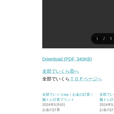
Download (PDF, 340KB)
全部でいくら⑥へ
全部でいくら
ＴＯＰページへ
全部でいくらtop｜お金の計算｜
全部でい
脳トレ計算プリント
脳トレ計
2024年5月6日
2024年
お金の計算
お金の計