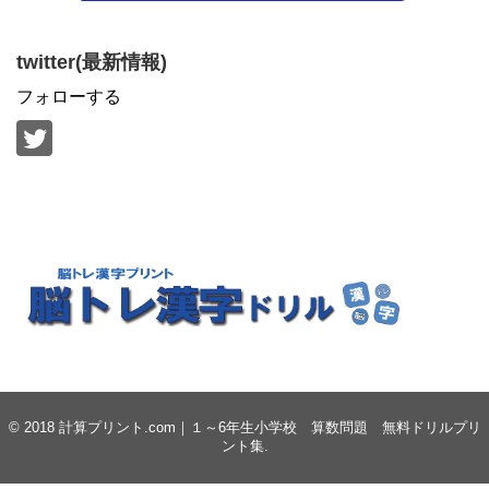
twitter(最新情報)
フォローする
© 2018
計算プリント.com｜１～6年生小学校 算数問題 無料ドリルプリ
ント集
.