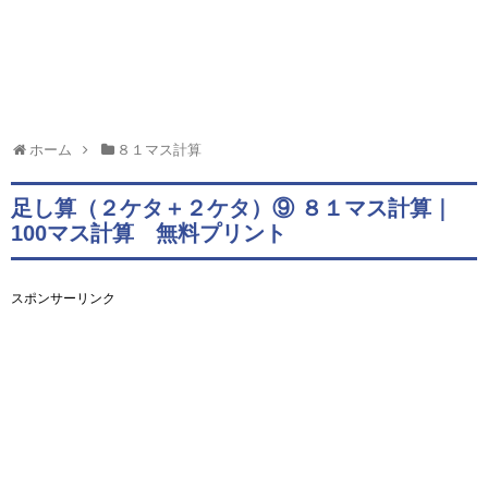
ホーム
８１マス計算
足し算（２ケタ＋２ケタ）⑨ ８１マス計算｜
100マス計算 無料プリント
スポンサーリンク